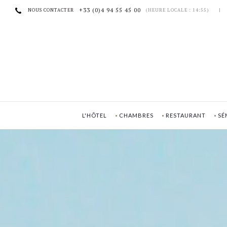
Panneau de gestion des cookies
+33 (0)4 94 55 45 00
NOUS CONTACTER
(HEURE LOCALE : 14:55)
|
L'HÔTEL
CHAMBRES
RESTAURANT
SÉ
RESERVER VOTRE
SÉJOUR
Site Officiel
Meilleur Prix Garantie